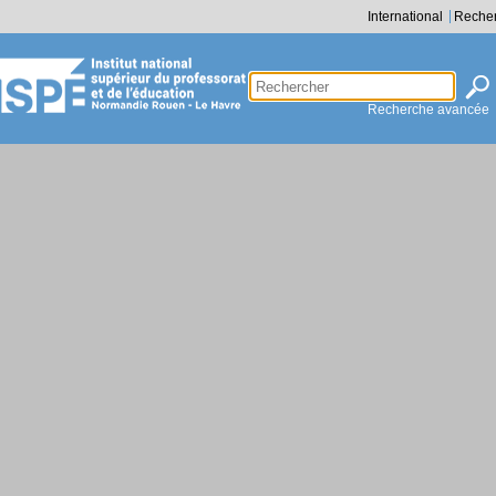
International
Reche
Recherche avancée