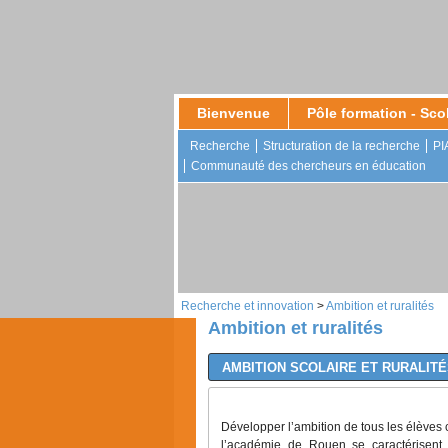
Bienvenue
Pôle formation - Scol
Recherche
Structuration de la recherche
PI
Présentation
Scolarité
Communauté des chercheurs en éducation
Trois lieux de
Notre offre de formation
formation
Stages / Tuteurs
Informations
Retrait de diplôme
pratiques
Doctorants à mission enseign
Se restaurer
Recherche et innovation
>
Ambition et ruralités
Ambition et ruralités
AMBITION SCOLAIRE ET RURALIT
Développer l’ambition de tous les élèves 
l’académie de Rouen se caractérisent